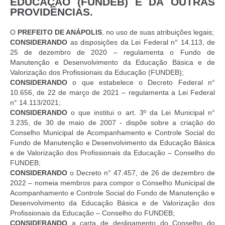
EDUCAÇÃO (FUNDEB) E DÁ OUTRAS
PROVIDÊNCIAS.
O
PREFEITO DE ANÁPOLIS
, no uso de suas atribuições legais;
CONSIDERANDO
as disposições da Lei Federal n° 14.113, de
25 de dezembro de 2020 – regulamenta o Fundo de
Manutenção e Desenvolvimento da Educação Básica e de
Valorização dos Profissionais da Educação (FUNDEB);
CONSIDERANDO
o que estabelece o Decreto Federal n°
10.656, de 22 de março de 2021 – regulamenta a Lei Federal
n° 14.113/2021;
CONSIDERANDO
o que institui o art. 3º da Lei Municipal n°
3.235, de 30 de maio de 2007 - dispõe sobre a criação do
Conselho Municipal de Acompanhamento e Controle Social do
Fundo de Manutenção e Desenvolvimento da Educação Básica
e de Valorização dos Profissionais da Educação – Conselho do
FUNDEB;
CONSIDERANDO
o Decreto n° 47.457, de 26 de dezembro de
2022 – nomeia membros para compor o Conselho Municipal de
Acompanhamento e Controle Social do Fundo de Manutenção e
Desenvolvimento da Educação Básica e de Valorização dos
Profissionais da Educação – Conselho do FUNDEB;
CONSIDERANDO
a carta de desligamento do Conselho do