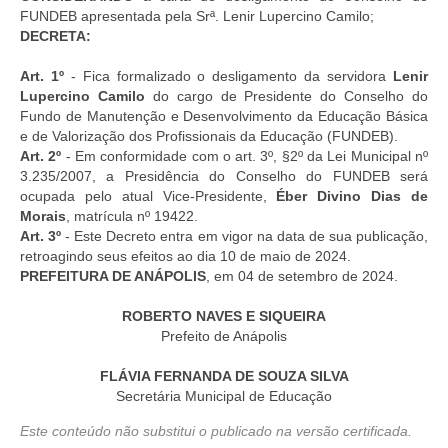
FUNDEB apresentada pela Srª. Lenir Lupercino Camilo;
DECRETA:
Art. 1º
- Fica formalizado o desligamento da servidora
Lenir
Lupercino Camilo
do cargo de Presidente do Conselho do
Fundo de Manutenção e Desenvolvimento da Educação Básica
e de Valorização dos Profissionais da Educação (FUNDEB).
Art. 2º
- Em conformidade com o art. 3º, §2º da Lei Municipal nº
3.235/2007, a Presidência do Conselho do FUNDEB será
ocupada pelo atual Vice-Presidente,
Éber Divino Dias de
Morais
, matrícula nº 19422.
Art. 3º
- Este Decreto entra em vigor na data de sua publicação,
retroagindo seus efeitos ao dia 10 de maio de 2024.
PREFEITURA DE ANÁPOLIS
, em 04 de setembro de 2024.
ROBERTO NAVES E SIQUEIRA
Prefeito de Anápolis
FLÁVIA FERNANDA DE SOUZA SILVA
Secretária Municipal de Educação
Este conteúdo não substitui o publicado na versão certificada.